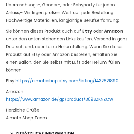
Überraschungs-, Gender-, oder Babyparty für jeden
Anlass;– Wir legen großen Wert auf jede Bestellung.
Hochwertige Materialien, langjährige Berufserfahrung;
Sie können dieses Produkt auch auf
Etsy
oder
Amazon
unter den unten stehenden Links kaufen, Versand in ganz
Deutschland, aber keine Heliumfüllung. Wenn Sie dieses
Produkt auf Etsy oder Amazon bestellen, erhalten Sie
einen Ballon, den Sie selbst mit Luft oder Helium füllen
können.
Etsy
https://almateshop.etsy.com/listing/1432821890
Amazon
https://www.amazon.de/gp/product/B09SZKNZCW
Herzliche Grüße
Almate Shop Team
ZUSÄTZLICHE INFORMATION