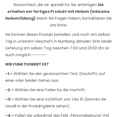
Wunschtext, die wir speziell für Sie anfertigen.
Sie
erhalten ein fertiges Produkt mit Helium (inklusive
Heliumfüllung).
Wenn Sie Fragen haben, kontaktieren Sie
uns bitte.
Sie können dieses Produkt bestellen und noch am selben
Tag in unserem Geschäft in Nürnberg abholen. Eine lokale
Lieferung am selben Tag zwischen 7:00 und 23:00 Uhr ist
auch möglich.————-
WIE FUNKTIONIERT ES?
–1.–
Wählen Sie den gewünschten Text (Inschrift) auf
einer oder beiden Seiten aus;
–2.–
Wählen Sie eine Farbe für die Inschrift;
–3.–
Wählen Sie eine Schriftart von 1 bis 10 (können Sie
visuell in der Produktgalerie sehen);
–4.–
Füllen Sie unbedingt das Feld „Personalisierung“ mit