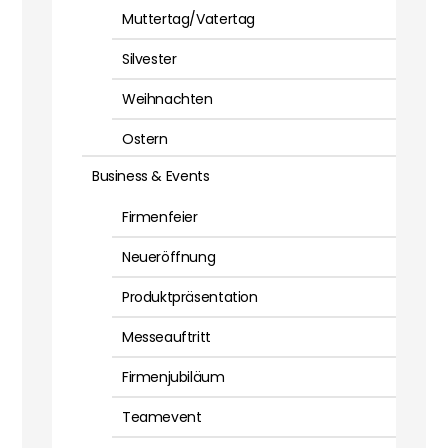
Muttertag/Vatertag
Silvester
Weihnachten
Ostern
Business & Events
Firmenfeier
Neueröffnung
Produktpräsentation
Messeauftritt
Firmenjubiläum
Teamevent