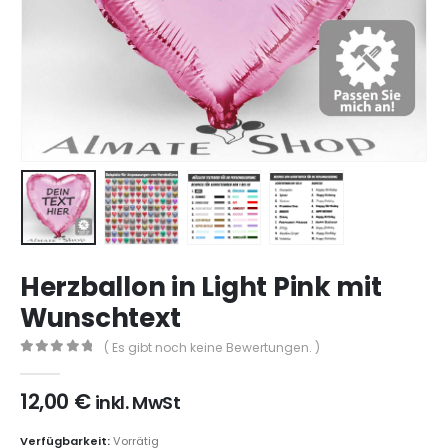
Herzballon in Light Pink mit
Wunschtext
( Es gibt noch keine Bewertungen. )
0
aus 5
12,00
€
inkl. MwSt
Verfügbarkeit:
Vorrätig