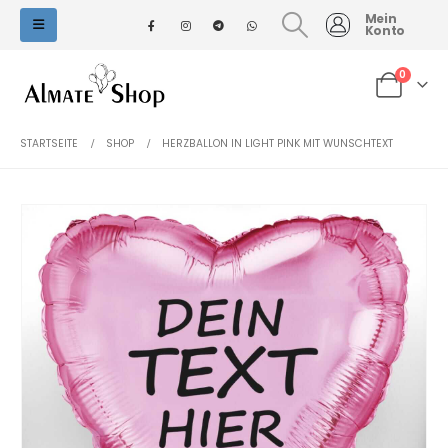
Mein
Konto
0
STARTSEITE
SHOP
HERZBALLON IN LIGHT PINK MIT WUNSCHTEXT