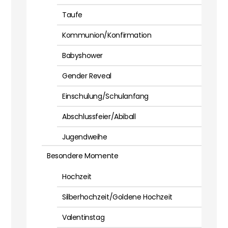
Taufe
Kommunion/Konfirmation
Babyshower
Gender Reveal
Einschulung/Schulanfang
Abschlussfeier/Abiball
Jugendweihe
Besondere Momente
Hochzeit
Silberhochzeit/Goldene Hochzeit
Valentinstag