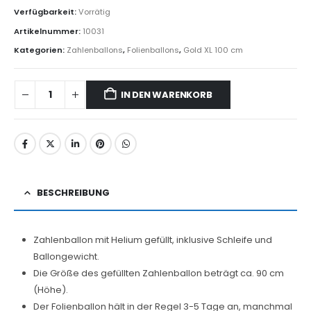
Verfügbarkeit:
Vorrätig
Artikelnummer:
10031
Kategorien:
Zahlenballons
,
Folienballons
,
Gold XL 100 cm
IN DEN WARENKORB
BESCHREIBUNG
Zahlenballon mit Helium gefüllt, inklusive Schleife und
Ballongewicht.
Die Größe des gefüllten Zahlenballon beträgt ca. 90 cm
(Höhe).
Der Folienballon hält in der Regel 3-5 Tage an, manchmal