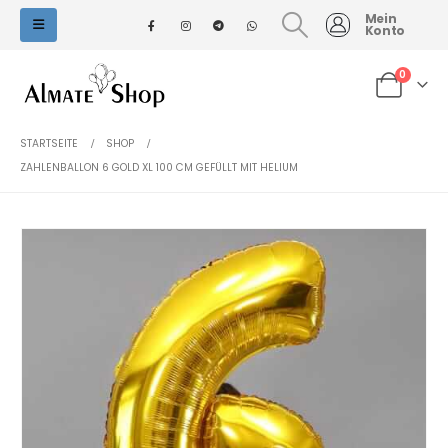
Mein
Konto
0
STARTSEITE
SHOP
ZAHLENBALLON 6 GOLD XL 100 CM GEFÜLLT MIT HELIUM