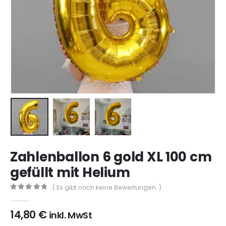
Zahlenballon 6 gold XL 100 cm
gefüllt mit Helium
( Es gibt noch keine Bewertungen. )
0
aus 5
14,80
€
inkl. MwSt