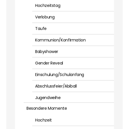
Hochzeitstag
Verlobung
Taufe
Kommunion/Konfirmation
Babyshower
Gender Reveal
Einschulung/Schulanfang
Abschlussfeier/Abiball
Jugendweihe
Besondere Momente
Hochzeit