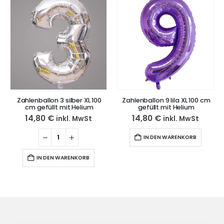
Zahlenballon 3 silber XL 100
Zahlenballon 9 lila XL 100 cm
cm gefüllt mit Helium
gefüllt mit Helium
14,80
€
14,80
€
inkl. MwSt
inkl. MwSt
IN DEN WARENKORB
IN DEN WARENKORB