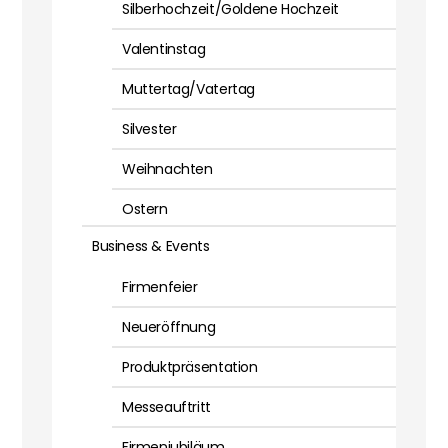
Silberhochzeit/Goldene Hochzeit
Valentinstag
Muttertag/Vatertag
Silvester
Weihnachten
Ostern
Business & Events
Firmenfeier
Neueröffnung
Produktpräsentation
Messeauftritt
Firmenjubiläum