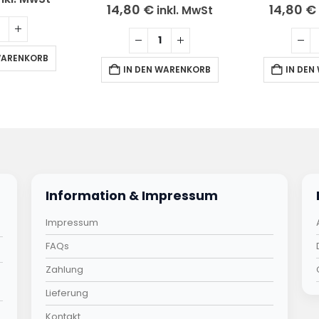
14,80
€
14,80
€
inkl. MwSt
WARENKORB
IN DEN WARENKORB
IN DEN
Information & Impressum
Impressum
FAQs
Zahlung
Lieferung
Kontakt