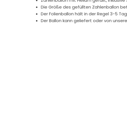
Zahlenballon mit Helium gefüllt, inklusive
Die Größe des gefüllten Zahlenballon be
Der Folienballon hält in der Regel 3-5 T
Der Ballon kann geliefert oder von unse