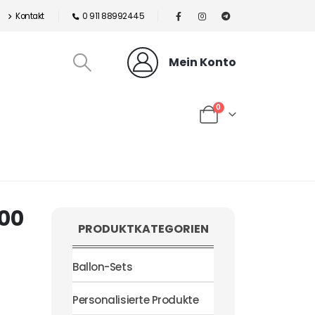
Kontakt
0 911 88992445
Mein Konto
0
100
PRODUKTKATEGORIEN
Ballon-Sets
Personalisierte Produkte