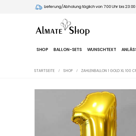
Lieferung/Abholung täglich von 7:00 Uhr bis 23:0
SHOP
BALLON-SETS
WUNSCHTEXT
ANLÄS
STARTSEITE
SHOP
ZAHLENBALLON 1 GOLD XL 100 C