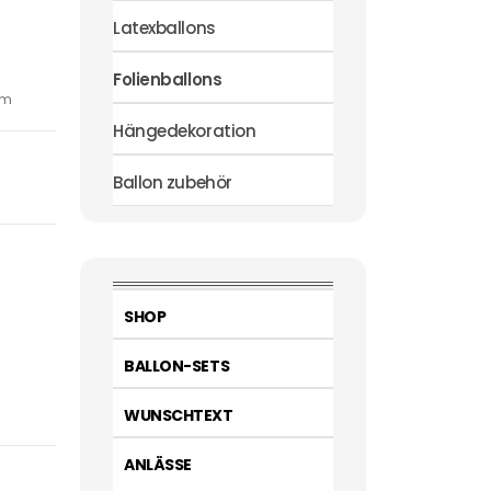
Latexballons
Folienballons
cm
Hängedekoration
Ballon zubehör
SHOP
BALLON-SETS
WUNSCHTEXT
ANLÄSSE