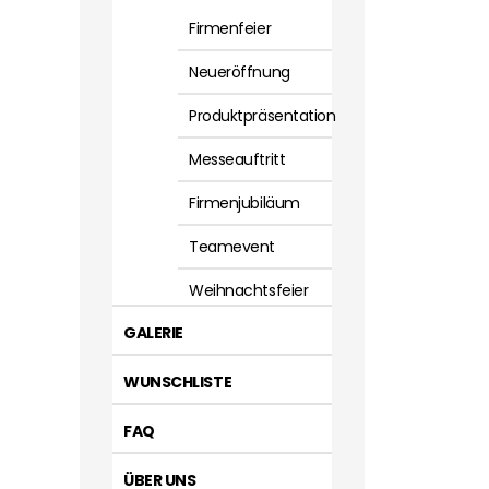
Firmenfeier
Neueröffnung
Produktpräsentation
Messeauftritt
Firmenjubiläum
Teamevent
Weihnachtsfeier
GALERIE
WUNSCHLISTE
FAQ
ÜBER UNS