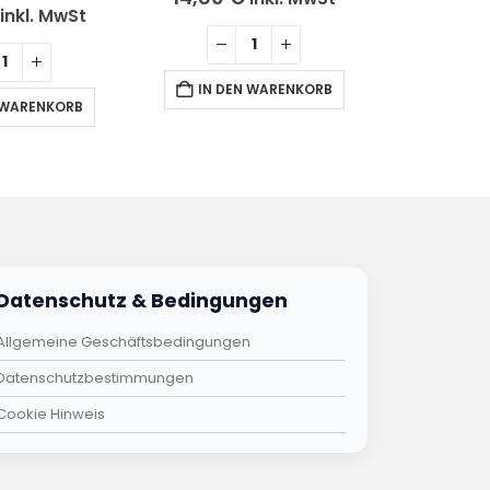
inkl. MwSt
IN DEN WARENKORB
IN DE
 WARENKORB
Datenschutz & Bedingungen
Allgemeine Geschäftsbedingungen
Datenschutzbestimmungen
Cookie Hinweis