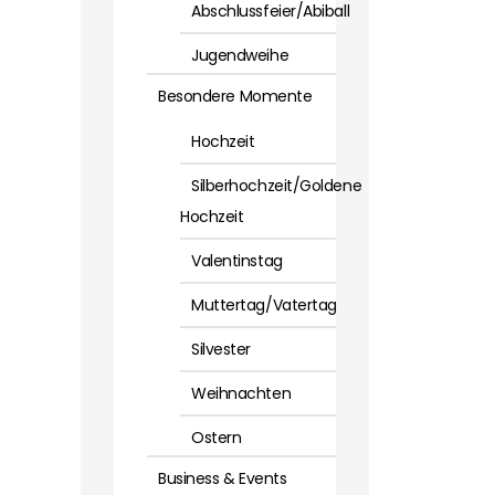
Abschlussfeier/Abiball
Jugendweihe
Besondere Momente
Hochzeit
Silberhochzeit/Goldene
Hochzeit
Valentinstag
Muttertag/Vatertag
Silvester
Weihnachten
Ostern
Business & Events