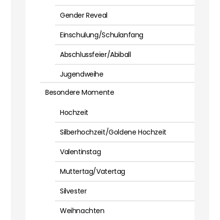
Gender Reveal
Einschulung/Schulanfang
Abschlussfeier/Abiball
Jugendweihe
Besondere Momente
Hochzeit
Silberhochzeit/Goldene Hochzeit
Valentinstag
Muttertag/Vatertag
Silvester
Weihnachten