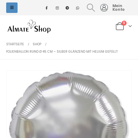
Mein
Konto
0
STARTSEITE
SHOP
FOLIENBALLON RUND Ø 45 CM – SILBER GLÄNZEND MIT HELIUM GEFÜLLT