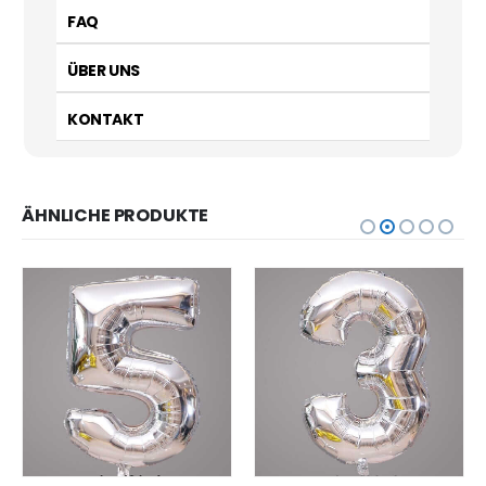
FAQ
ÜBER UNS
KONTAKT
ÄHNLICHE PRODUKTE