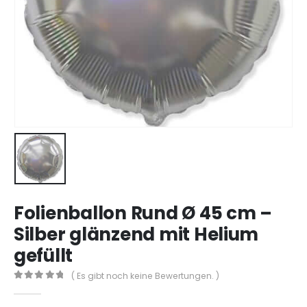
Folienballon Rund Ø 45 cm –
Silber glänzend mit Helium
gefüllt
( Es gibt noch keine Bewertungen. )
0
aus 5