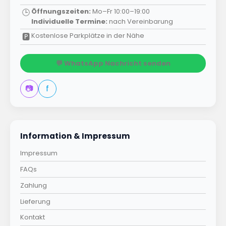
Öffnungszeiten:
Mo–Fr 10:00–19:00
🕒
Individuelle Termine:
nach Vereinbarung
Kostenlose Parkplätze in der Nähe
🅿️
💬 WhatsApp Nachricht senden
📷
f
Information & Impressum
Impressum
FAQs
Zahlung
Lieferung
Kontakt