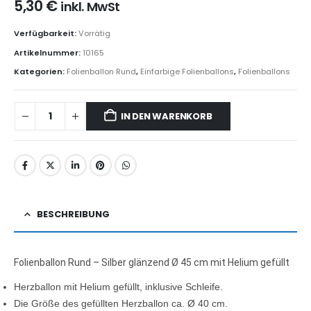
5,30
€
inkl. MwSt
Verfügbarkeit:
Vorrätig
Artikelnummer:
10165
Kategorien:
Folienballon Rund
,
Einfarbige Folienballons
,
Folienballons
IN DEN WARENKORB
BESCHREIBUNG
Folienballon Rund – Silber glänzend Ø 45 cm mit Helium gefüllt
Herzballon mit Helium gefüllt, inklusive Schleife.
Die Größe des gefüllten Herzballon ca. Ø 40 cm.